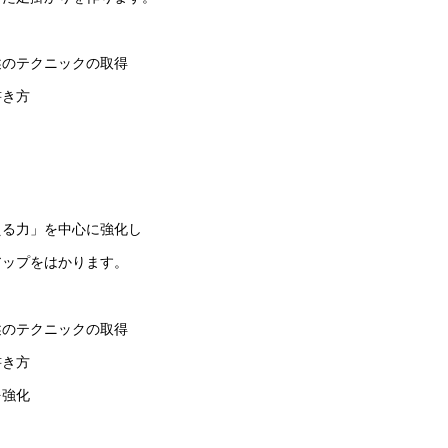
述のテクニックの取得
書き方
える力」を中心に強化し
アップをはかります。
述のテクニックの取得
書き方
を強化