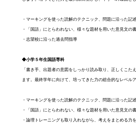
・マーキングを使った読解のテクニック、問題に沿った記
・「国語」にとらわれない、様々な題材を用いた意見文の
・志望校に沿った過去問指導
◆小学５年生国語専科
「書き手、出題者の意図をしっかり読み取り、正しくこた
ます。最終学年に向けて、培ってきた力の総合的なレベル
・マーキングを使った読解のテクニック、問題に沿った記
・「国語」にとらわれない、様々な題材を用いた意見文の
・論理トレーニングも取り入れながら、考えをまとめる力