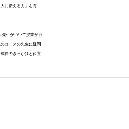
て人に伝える力」を育
れ先生がついて授業が行
他のコースの先生に疑問
の成長のきっかけと位置
。