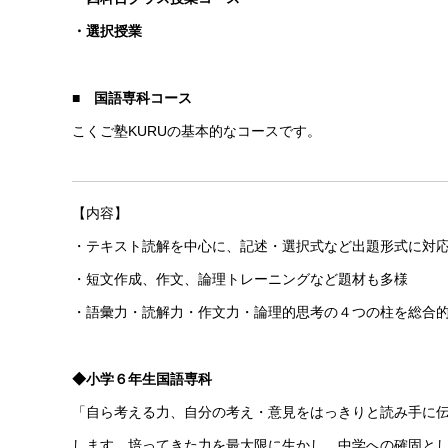
・選択授業
■ 国語専科コース
こくご塾KURUの基本的なコースです。
【内容】
・テキスト読解を中心に、記述・選択式など出題形式に対
・短文作成、作文、論理トレーニングなど題材も多様
・語彙力・読解力・作文力・論理的思考の４つの柱を総合
◆小学６年生国語専科
「自ら考える力、自分の考え・意見をはっきりと読み手に
します。培ってきた力を最大限に生かし、中学への確固と