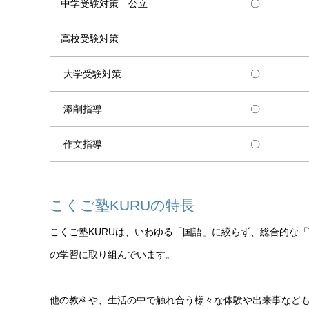
中学受験対策 公立
〇
高校受験対策
大学受験対策
〇
添削指導
〇
作文指導
〇
こくご塾KURUの特長
こくご塾KURUは、いわゆる「国語」に絞らず、総合的な
の学習に取り組んでいます。
他の教科や、生活の中で触れ合う様々な体験や出来事など