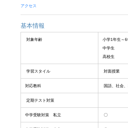
アクセス
基本情報
対象年齢
小学1年生～6
中学生
高校生
学習スタイル
対面授業
対応教科
国語、社会、
定期テスト対策
中学受験対策 私立
〇