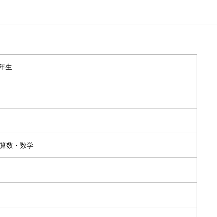
年生
算数・数学