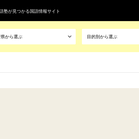
語塾が見つかる国語情報サイト
府県から選ぶ
目的別から選ぶ