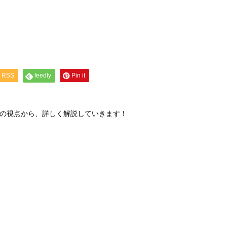
RSS
feedly
Pin it
」の視点から、詳しく解説していきます！