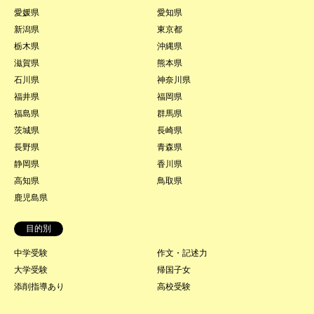
愛媛県
愛知県
新潟県
東京都
栃木県
沖縄県
滋賀県
熊本県
石川県
神奈川県
福井県
福岡県
福島県
群馬県
茨城県
長崎県
長野県
青森県
静岡県
香川県
高知県
鳥取県
鹿児島県
目的別
中学受験
作文・記述力
大学受験
帰国子女
添削指導あり
高校受験