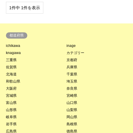
1件中 1件を表示
都道府県
ichikawa
inage
knagawa
カテゴリー
三重県
京都府
佐賀県
兵庫県
北海道
千葉県
和歌山県
埼玉県
大阪府
奈良県
宮城県
宮崎県
富山県
山口県
山形県
山梨県
岐阜県
岡山県
岩手県
島根県
広島県
徳島県