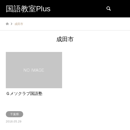
国語教室Plus
検索
成田市
成田市
Ｇメソクラブ国語塾
千葉県
2018.05.29