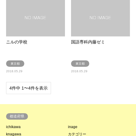
ニルの学校
国語専科内藤ゼミ
東京都
東京都
2018.05.29
2018.05.29
4件中 1〜4件を表示
都道府県
ichikawa
inage
knagawa
カテゴリー