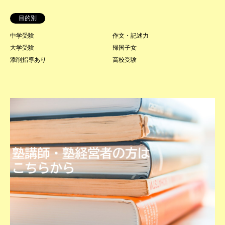
目的別
中学受験
作文・記述力
大学受験
帰国子女
添削指導あり
高校受験