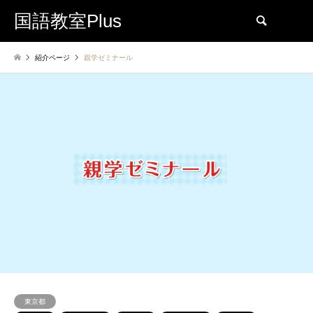
国語教室Plus
検索
紹介ページ
親学ゼミナール
東京都