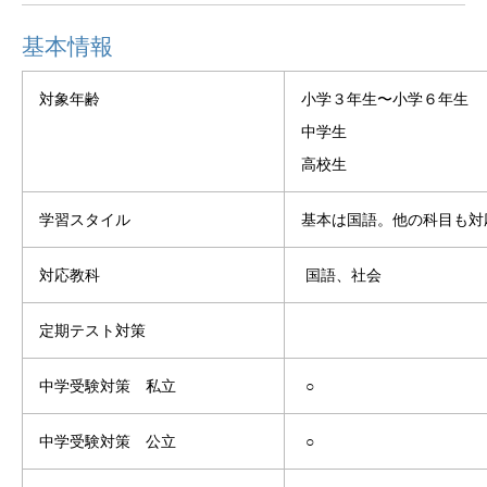
基本情報
対象年齢
小学３年生〜小学６年生
中学生
高校生
学習スタイル
基本は国語。他の科目も対
対応教科
国語、社会
定期テスト対策
中学受験対策 私立
○
中学受験対策 公立
○