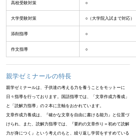
高校受験対策
○
大学受験対策
○（大学院入試まで対応）
添削指導
○
作文指導
○
親学ゼミナールの特長
親学ゼミナールは、子供達の考える力を養うことをモットーに
日々指導を行っております。国語指導では、「文章作成力養成」
と「読解力指導」の２本に主軸をおかれています。
文章作成力養成は、『確かな文章を自由に書ける能力』と位置づ
けられ、また、読解力指導では、『要約の文章作り＝初めて読解
力が身につく』という考えのもと、繰り返し学習をすすめている