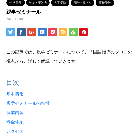
中学受験
作文・記述力
大学受験
添削指導あり
高校受験
親学ゼミナール
2020.12.08
この記事では、親学ゼミナールについて、「国語指導のプロ」の
視点から、詳しく解説していきます！
目次
基本情報
親学ゼミナールの特徴
授業内容
料金体系
アクセス