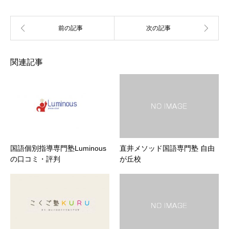
関連記事
国語個別指導専門塾Luminous
直井メソッド国語専門塾 自由
の口コミ・評判
が丘校