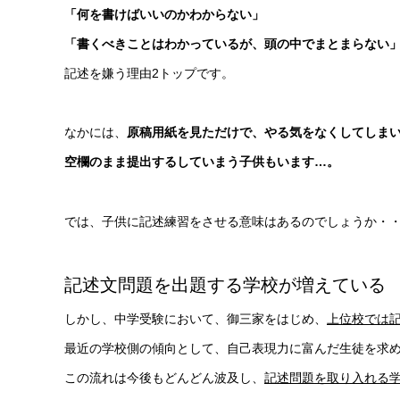
「何を書けばいいのかわからない」
「書くべきことはわかっているが、頭の中でまとまらない
記述を嫌う理由2トップです。
なかには、
原稿用紙を見ただけで、やる気をなくしてしま
空欄のまま提出するしていまう子供もいます…。
では、子供に記述練習をさせる意味はあるのでしょうか・
記述文問題を出題する学校が増えている
しかし、中学受験において、御三家をはじめ、
上位校では
最近の学校側の傾向として、自己表現力に富んだ生徒を求
この流れは今後もどんどん波及し、
記述問題を取り入れる