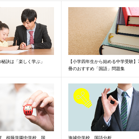
の秘訣は「楽しく学ぶ」
【小学四年生から始める中学受験】
冊のおすすめ「国語」問題集
年度 桜蔭学園中学校 国
海城中学校 国語分析