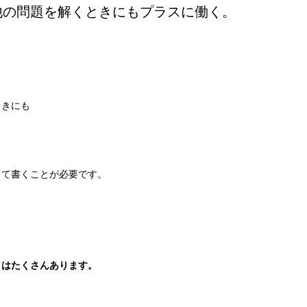
他の問題を解くときにもプラスに働く。
ときにも
てて書くことが必要です。
、
トはたくさんあります。