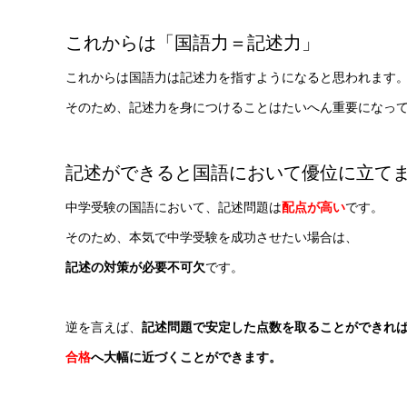
これからは「国語力＝記述力」
これからは国語力は記述力を指すようになると思われます
そのため、記述力を身につけることはたいへん重要になっ
記述ができると国語において優位に立て
中学受験の国語において、記述問題は
配点が高い
です。
そのため、本気で中学受験を成功させたい場合は、
記述の対策が必要不可欠
です。
逆を言えば、
記述問題で安定した点数を取ることができれ
合格
へ大幅に近づくことができます。