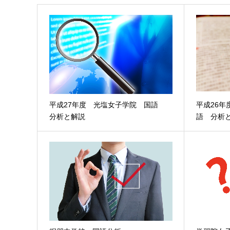
平成27年度 光塩女子学院 国語
平成26
分析と解説
語 分析