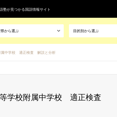
語塾が見つかる国語情報サイト
府県から選ぶ
目的別から選ぶ
附属中学校 適正検査 解説と分析
高等学校附属中学校 適正検査