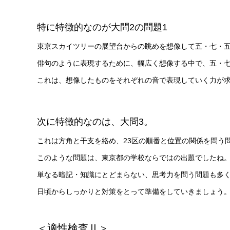
特に特徴的なのが大問2の問題1
東京スカイツリーの展望台からの眺めを想像して五・七・
俳句のように表現するために、幅広く想像する中で、五・
これは、想像したものをそれぞれの音で表現していく力が
次に特徴的なのは、大問3。
これは方角と干支を絡め、23区の順番と位置の関係を問う
このような問題は、東京都の学校ならではの出題でしたね
単なる暗記・知識にとどまらない、思考力を問う問題も多
日頃からしっかりと対策をとって準備をしていきましょう
＜適性検査Ⅱ＞