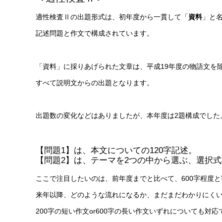
適性検査Ⅱの出題形式は、初年度から一貫して「
資料
」と
記述問題と作文で構成されています。
「資料」に採りあげられた文章は、平成19年度の物語文を
すべて説明文からの出題となります。
出題数の変化などはありましたが、本年度は2題構成でした
【問題1】は、本文についての120字記述。
【問題2】は、テーマを2つの中から選ぶ、選択
ここで注目したいのは、前年度までと比べて、600字程度
来年以降、どのような流れになるか、まだまだわかりにく
200字の短い作文or600字の長い作文いずれについても