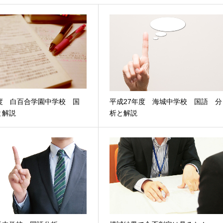
年度 白百合学園中学校 国
平成27年度 海城中学校 国語 分
と解説
析と解説