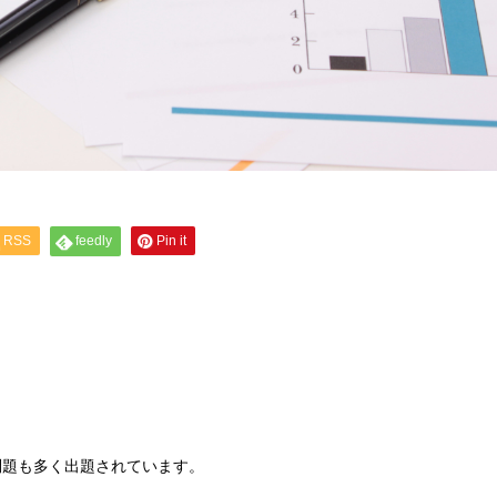
RSS
feedly
Pin it
問題も多く出題されています。