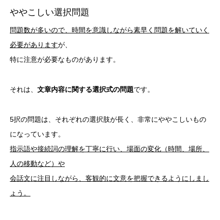
ややこしい選択問題
問題数が多いので、時間を意識しながら素早く問題を解いていく
必要があります
が、
特に注意が必要なものがあります。
それは、
文章内容に関する選択式の問題
です。
5択の問題は、それぞれの選択肢が長く、非常にややこしいもの
になっています。
指示語や接続詞の理解を丁寧に行い、場面の変化（時間、場所、
人の移動など）や
会話文に注目しながら、客観的に文意を把握できるようにしまし
ょう。