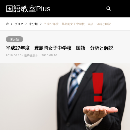
国語教室Plus
検索
ブログ
未分類
平成27年度 豊島岡女子中学校 国語 分析と解説
未分類
平成27年度 豊島岡女子中学校 国語 分析と解説
2016.06.16 / 最終更新日：2016.08.10