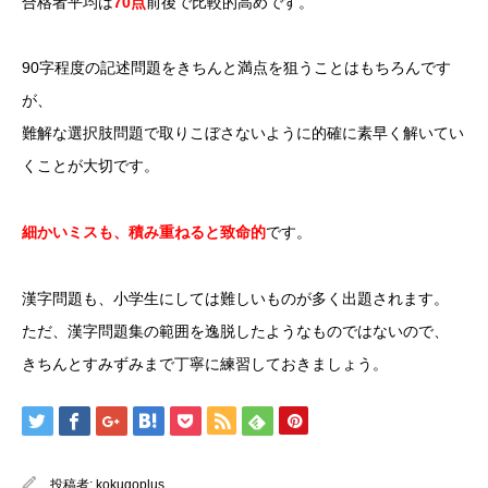
合格者平均は
70点
前後で比較的高めです。
90字程度の記述問題をきちんと満点を狙うことはもちろんです
が、
難解な選択肢問題で取りこぼさないように的確に素早く解いてい
くことが大切です。
細かいミスも、積み重ねると致命的
です。
漢字問題も、小学生にしては難しいものが多く出題されます。
ただ、漢字問題集の範囲を逸脱したようなものではないので、
きちんとすみずみまで丁寧に練習しておきましょう。
投稿者:
kokugoplus