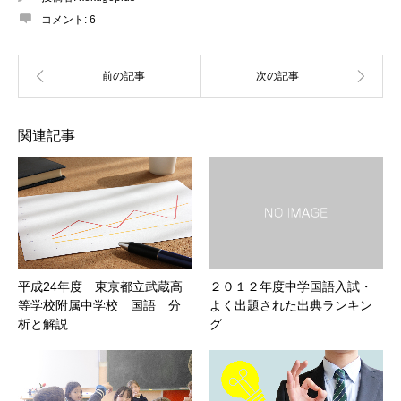
コメント:
6
関連記事
平成24年度 東京都立武蔵高
２０１２年度中学国語入試・
等学校附属中学校 国語 分
よく出題された出典ランキン
析と解説
グ