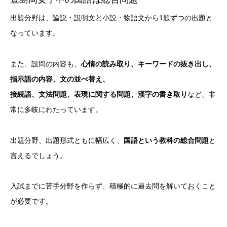
出題分野は、論説・説明文と小説・物語文から1題ずつの出題と
なっています。
また、設問の内容も、
心情の読み取り、キーワードの抜き出し、
指示語の内容、文の並べ替え、
接続語、文法問題、表現に関する問題、漢字の書き取り
など、非
常に多岐にわたっています。
出題分野、出題形式ともに幅広く、
国語という教科の総合問題
と
言えるでしょう。
入試までに苦手分野を作らず、積極的に過去問を解いておくこと
が必要です。