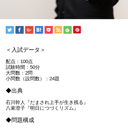
＜入試データ＞
配点：100点
試験時間：50分
大問数：2問
小問数（設問数）：24題
◆出典
石川幹人『だまされ上手が生き残る』
八束澄子『明日につづくリズム』
◆問題構成