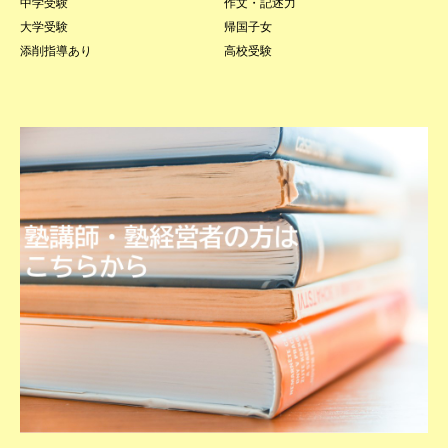
中学受験
作文・記述力
大学受験
帰国子女
添削指導あり
高校受験